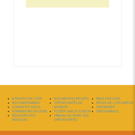
A PROPOS DE COPE
NOS ANCIENS PROJETS
PAGE D’ACCUEIL
NOS PARTENAIRES
OPPORTUNITÉS DE
PROFIL DE L'UTILISATEUR
CONTACTEZ NOUS
MOBILITÉ
S'IDENTIFIER
FORMATIONS EN LIGNE
POSTER UNE OCCASION
TÉMOIGNAGES
RÉSULTATS DES
TABLEAU DE BORD DES
MODULES
OPPORTUNITÉS