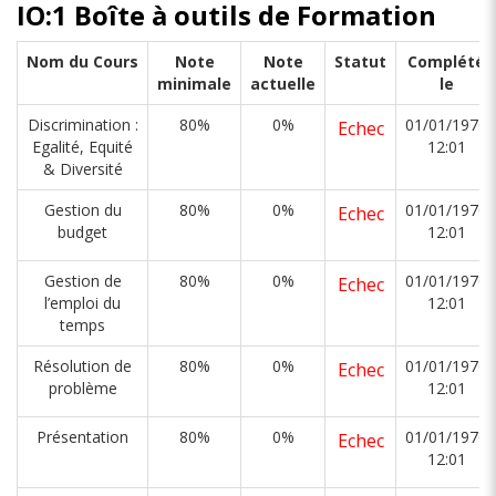
IO:1 Boîte à outils de Formation
Nom du Cours
Note
Note
Statut
Complété
minimale
actuelle
le
Discrimination :
80%
0%
01/01/1970
Echec
Egalité, Equité
12:01
& Diversité
Gestion du
80%
0%
01/01/1970
Echec
budget
12:01
Gestion de
80%
0%
01/01/1970
Echec
l’emploi du
12:01
temps
Résolution de
80%
0%
01/01/1970
Echec
problème
12:01
Présentation
80%
0%
01/01/1970
Echec
12:01