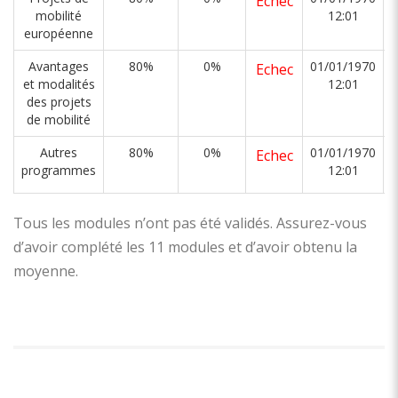
Echec
mobilité
12:01
européenne
Avantages
80%
0%
01/01/1970
Echec
et modalités
12:01
des projets
de mobilité
Autres
80%
0%
01/01/1970
Echec
programmes
12:01
Tous les modules n’ont pas été validés. Assurez-vous
d’avoir complété les 11 modules et d’avoir obtenu la
moyenne.