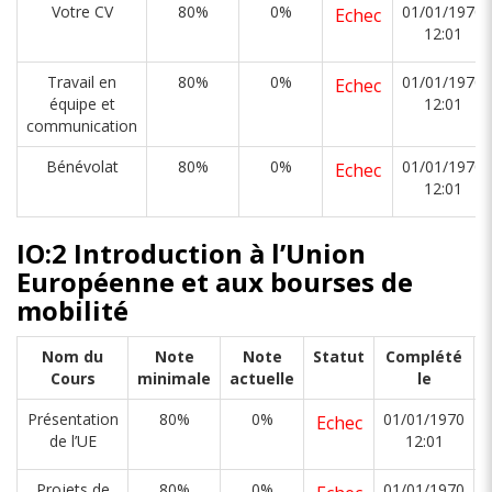
Votre CV
80%
0%
01/01/1970
Echec
12:01
Travail en
80%
0%
01/01/1970
Echec
équipe et
12:01
communication
Bénévolat
80%
0%
01/01/1970
Echec
12:01
IO:2 Introduction à l’Union
Européenne et aux bourses de
mobilité
Nom du
Note
Note
Statut
Complété
Cours
minimale
actuelle
le
Présentation
80%
0%
01/01/1970
Echec
de l’UE
12:01
Projets de
80%
0%
01/01/1970