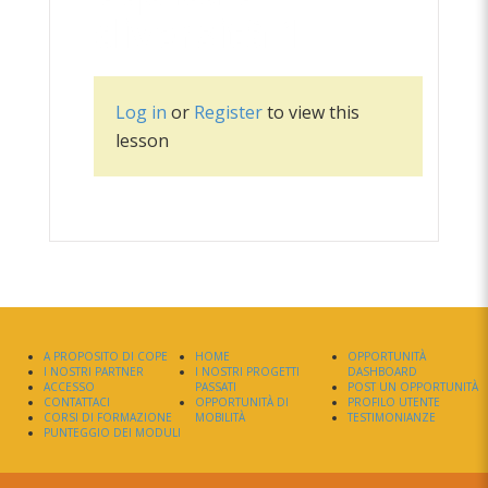
diversità 1
Log in
or
Register
to view this
lesson
A PROPOSITO DI COPE
HOME
OPPORTUNITÀ
I NOSTRI PARTNER
I NOSTRI PROGETTI
DASHBOARD
ACCESSO
PASSATI
POST UN OPPORTUNITÀ
CONTATTACI
OPPORTUNITÀ DI
PROFILO UTENTE
CORSI DI FORMAZIONE
MOBILITÀ
TESTIMONIANZE
PUNTEGGIO DEI MODULI