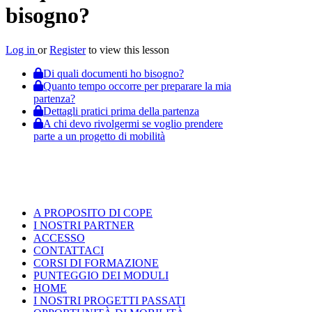
bisogno?
Log in
or
Register
to view this lesson
Di quali documenti ho bisogno?
Quanto tempo occorre per preparare la mia
partenza?
Dettagli pratici prima della partenza
A chi devo rivolgermi se voglio prendere
parte a un progetto di mobilità
A PROPOSITO DI COPE
I NOSTRI PARTNER
ACCESSO
CONTATTACI
CORSI DI FORMAZIONE
PUNTEGGIO DEI MODULI
HOME
I NOSTRI PROGETTI PASSATI