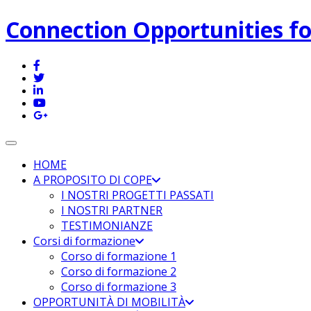
Connection Opportunities fo
Toggle navigation
HOME
A PROPOSITO DI COPE
I NOSTRI PROGETTI PASSATI
I NOSTRI PARTNER
TESTIMONIANZE
Corsi di formazione
Corso di formazione 1
Corso di formazione 2
Corso di formazione 3
OPPORTUNITÀ DI MOBILITÀ