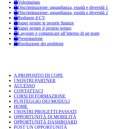
Volontariato
Discriminazione: uguaglianza, equità e diversità 1
Discriminazione: uguaglianza, equità e diversità 2
Redigere il CV
Saper gestire le proprie finanze
Saper gestire il proprio tempo
Lavorare e comunicare all’interno di un team
Presentazione
Risoluzione dei problemi
A PROPOSITO DI COPE
I NOSTRI PARTNER
ACCESSO
CONTATTACI
CORSI DI FORMAZIONE
PUNTEGGIO DEI MODULI
HOME
I NOSTRI PROGETTI PASSATI
OPPORTUNITÀ DI MOBILITÀ
OPPORTUNITÀ DASHBOARD
POST UN OPPORTUNITÀ