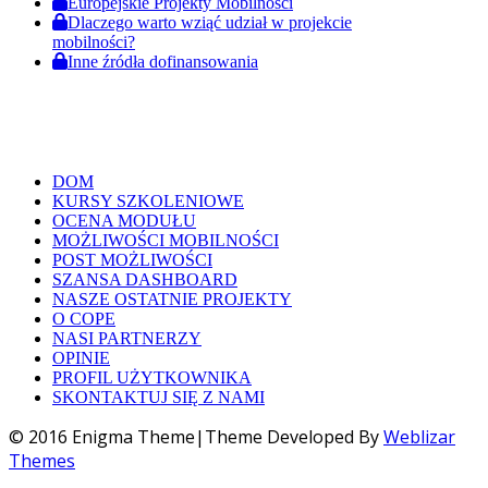
Europejskie Projekty Mobilności
Dlaczego warto wziąć udział w projekcie
mobilności?
Inne źródła dofinansowania
DOM
KURSY SZKOLENIOWE
OCENA MODUŁU
MOŻLIWOŚCI MOBILNOŚCI
POST MOŻLIWOŚCI
SZANSA DASHBOARD
NASZE OSTATNIE PROJEKTY
O COPE
NASI PARTNERZY
OPINIE
PROFIL UŻYTKOWNIKA
SKONTAKTUJ SIĘ Z NAMI
© 2016 Enigma Theme|Theme Developed By
Weblizar
Themes