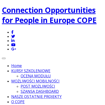
Connection Opportunities
for People in Europe COPE
Toggle navigation
Home
KURSY SZKOLENIOWE
OCENA MODUŁU
MOŻLIWOŚCI MOBILNOŚCI
POST MOŻLIWOŚCI
SZANSA DASHBOARD
NASZE OSTATNIE PROJEKTY
O COPE