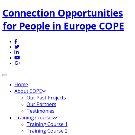
Connection Opportunities
for People in Europe COPE
Toggle navigation
Home
About COPE
Our Past Projects
Our Partners
Testimonies
Training Courses
Training Course 1
Training Course 2