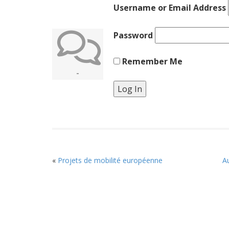
Username or Email Address
Password
Remember Me
-
«
Projets de mobilité européenne
A