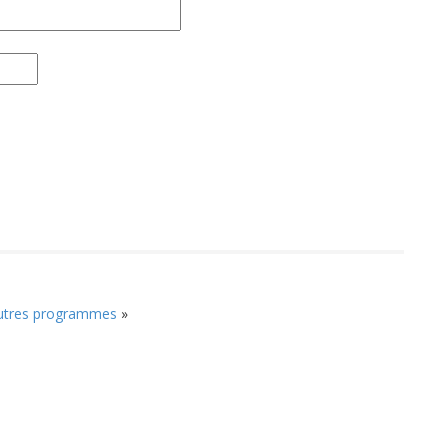
utres programmes
»