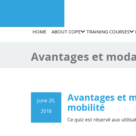
HOME
ABOUT COPE
TRAINING COURSES
Avantages et modal
Avantages et m
June 20,
mobilité
2018
Ce quiz est réservé aux utilis