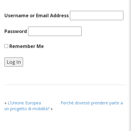
Username or Email Address
Password
Remember Me
«
L’Unione Europea
Perché dovresti prendere parte a
un progetto di mobilità?
»