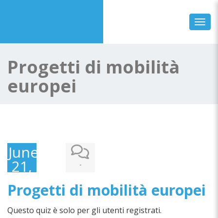
Toggl
Progetti di mobilità
europei
June
21,
-
2018
Progetti di mobilità europei
Questo quiz è solo per gli utenti registrati.