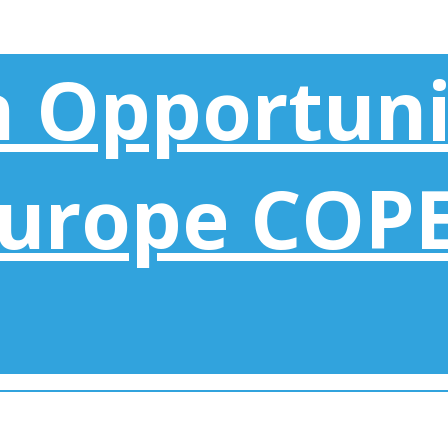
 Opportunit
Europe COP