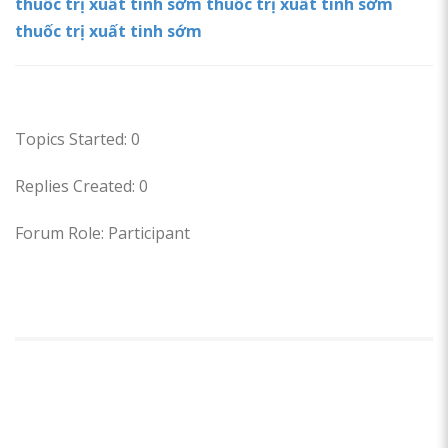
thuốc trị xuất tinh sớm
thuốc trị xuất tinh sớm
thuốc trị xuất tinh sớm
Forums
Topics Started: 0
Replies Created: 0
Forum Role: Participant