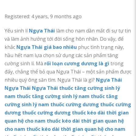
Profile
Registered: 4 years, 9 months ago
Yếu sinh lí
Ngựa Thái
làm cho nam dần mất đi sự tự tin
và làm ảnh hưởng tới đời sống hôn nhân. Do vậy, để
khắc
Ngựa Thái giá bao nhiêu
phục tình trạng này,
hầu hết nam lựa chọn sử dụng các sản phẩm tăng
cường sinh lí. Mà
rối loạn cương dương là gì
trong
đấy, chẳng thể bỏ qua Ngựa Thái – một sản phẩm được
nhiều quý ông săn tìm. Ngựa Thái là gì?
Ngựa Thái
Ngựa Thái
Ngựa Thái
thuốc tăng cường sinh lý
nam
thuốc tăng cường sinh lý nam
thuốc tăng
cường sinh lý nam
thuốc cường dương
thuốc cường
dương
thuốc cường dương
thuốc kéo dài thời gian
quan hệ cho nam
thuốc kéo dài thời gian quan hệ
cho nam
thuốc kéo dài thời gian quan hệ cho nam