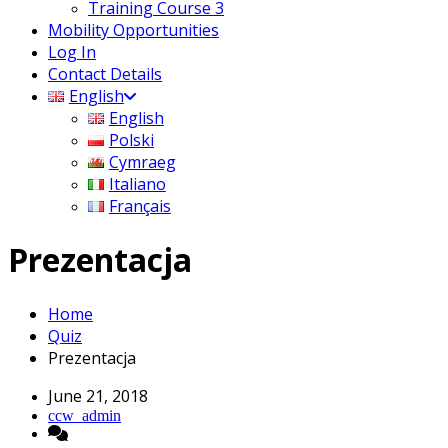
Training Course 3
Mobility Opportunities
Log In
Contact Details
English
English
Polski
Cymraeg
Italiano
Français
Prezentacja
Home
Quiz
Prezentacja
June 21, 2018
ccw_admin