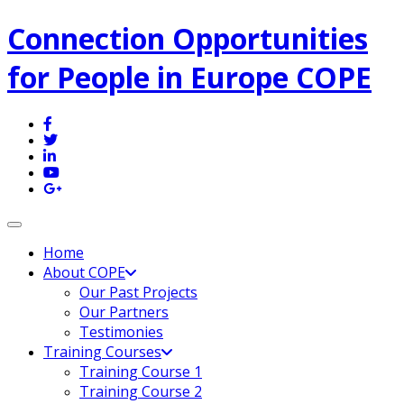
Connection Opportunities
for People in Europe COPE
Toggle navigation
Home
About COPE
Our Past Projects
Our Partners
Testimonies
Training Courses
Training Course 1
Training Course 2