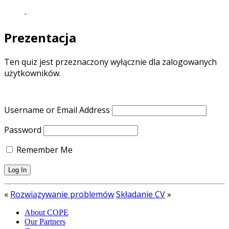
-
Prezentacja
Ten quiz jest przeznaczony wyłącznie dla zalogowanych
użytkowników.
Username or Email Address
Password
Remember Me
«
Rozwiązywanie problemów
Składanie CV
»
About COPE
Our Partners