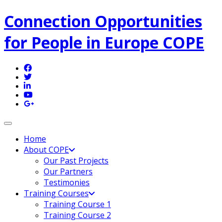
Connection Opportunities
for People in Europe COPE
Toggle navigation
Home
About COPE
Our Past Projects
Our Partners
Testimonies
Training Courses
Training Course 1
Training Course 2