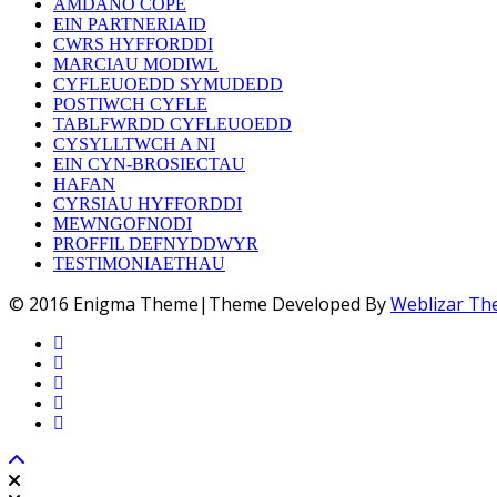
AMDANO COPE
EIN PARTNERIAID
CWRS HYFFORDDI
MARCIAU MODIWL
CYFLEUOEDD SYMUDEDD
POSTIWCH CYFLE
TABLFWRDD CYFLEUOEDD
CYSYLLTWCH A NI
EIN CYN-BROSIECTAU
HAFAN
CYRSIAU HYFFORDDI
MEWNGOFNODI
PROFFIL DEFNYDDWYR
TESTIMONIAETHAU
© 2016 Enigma Theme|Theme Developed By
Weblizar T