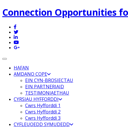
Connection Opportunities fo
Toggle navigation
HAFAN
AMDANO COPE
EIN CYN-BROSIECTAU
EIN PARTNERIAID
TESTIMONIAETHAU
CYRSIAU HYFFORDDI
Cwrs Hyfforddi 1
Cwrs Hyfforddi 2
Cwrs Hyfforddi 3
CYFLEUOEDD SYMUDEDD