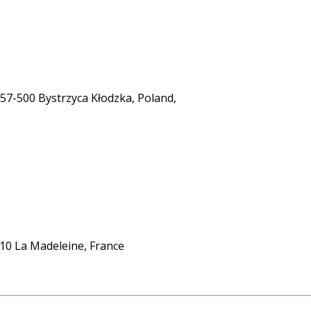
 57-500 Bystrzyca Kłodzka, Poland,
110 La Madeleine, France