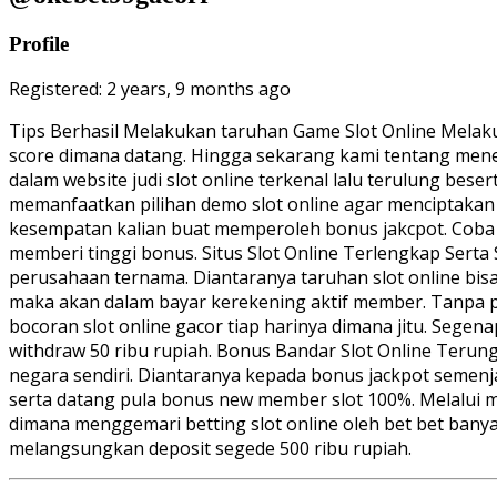
Profile
Registered: 2 years, 9 months ago
Tips Berhasil Melakukan taruhan Game Slot Online Melaku
score dimana datang. Hingga sekarang kami tentang mene
dalam website judi slot online terkenal lalu terulung b
memanfaatkan pilihan demo slot online agar menciptakan
kesempatan kalian buat memperoleh bonus jakcpot. Coba
memberi tinggi bonus. Situs Slot Online Terlengkap Serta 
perusahaan ternama. Diantaranya taruhan slot online bis
maka akan dalam bayar kerekening aktif member. Tanpa pa
bocoran slot online gacor tiap harinya dimana jitu. Sege
withdraw 50 ribu rupiah. Bonus Bandar Slot Online Terun
negara sendiri. Diantaranya kepada bonus jackpot semen
serta datang pula bonus new member slot 100%. Melalui m
dimana menggemari betting slot online oleh bet bet bany
melangsungkan deposit segede 500 ribu rupiah.