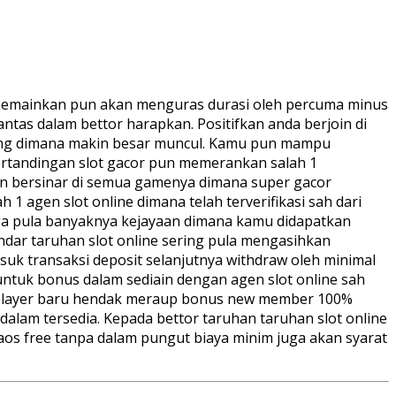
memainkan pun akan menguras durasi oleh percuma minus
as dalam bettor harapkan. Positifkan anda berjoin di
bodong dimana makin besar muncul. Kamu pun mampu
ertandingan slot gacor pun memerankan salah 1
n bersinar di semua gamenya dimana super gacor
1 agen slot online dimana telah terverifikasi sah dari
uga pula banyaknya kejayaan dimana kamu didapatkan
ndar taruhan slot online sering pula mengasihkan
asuk transaksi deposit selanjutnya withdraw oleh minimal
untuk bonus dalam sediain dengan agen slot online sah
wa player baru hendak meraup bonus new member 100%
alam tersedia. Kepada bettor taruhan taruhan slot online
aos free tanpa dalam pungut biaya minim juga akan syarat